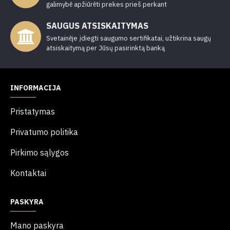
galimybė apžiūrėti prekes prieš perkant
SAUGUS ATSISKAITYMAS
Svetainėje įdiegti saugumo sertifikatai, užtikrina saugų
atsiskaitymą per Jūsų pasirinktą banką
INFORMACIJA
Pristatymas
Privatumo politika
Pirkimo sąlygos
Kontaktai
PASKYRA
Mano paskyra