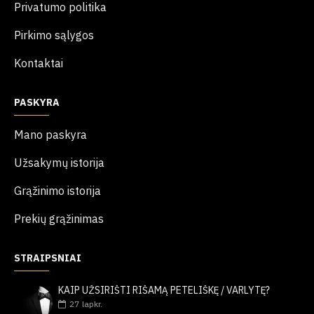
Privatumo politika
Pirkimo sąlygos
Kontaktai
PASKYRA
Mano paskyra
Užsakymų istorija
Grąžinimo istorija
Prekių grąžinimas
STRAIPSNIAI
KAIP UŽSIRIŠTI RIŠAMĄ PETELIŠKĘ / VARLYTĘ?
27
lapkr.