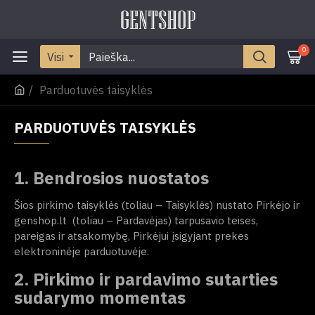
0
Visi
Parduotuvės taisyklės
PARDUOTUVĖS TAISYKLĖS
1. Bendrosios nuostatos
Šios pirkimo taisyklės (toliau – Taisyklės) nustato Pirkėjo ir
genshop.lt (toliau – Pardavėjas) tarpusavio teises,
pareigas ir atsakomybę, Pirkėjui įsigyjant prekes
elektroninėje parduotuvėje.
2. Pirkimo ir pardavimo sutarties
sudarymo momentas