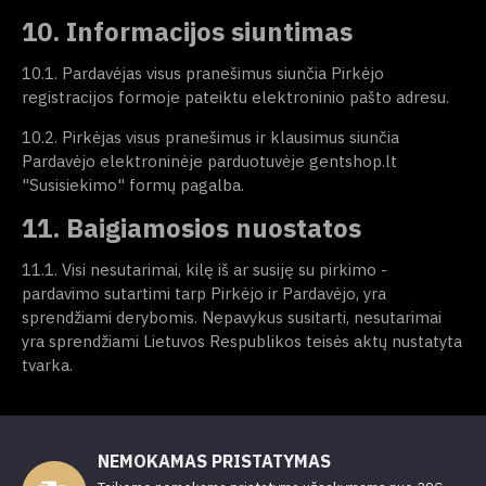
10. Informacijos siuntimas
10.1. Pardavėjas visus pranešimus siunčia Pirkėjo
registracijos formoje pateiktu elektroninio pašto adresu.
10.2. Pirkėjas visus pranešimus ir klausimus siunčia
Pardavėjo elektroninėje parduotuvėje gentshop.lt
"Susisiekimo" formų pagalba.
11. Baigiamosios nuostatos
11.1. Visi nesutarimai, kilę iš ar susiję su pirkimo -
pardavimo sutartimi tarp Pirkėjo ir Pardavėjo, yra
sprendžiami derybomis. Nepavykus susitarti, nesutarimai
yra sprendžiami Lietuvos Respublikos teisės aktų nustatyta
tvarka.
NEMOKAMAS PRISTATYMAS