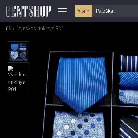
Visi
Vyriškas rinkinys R01