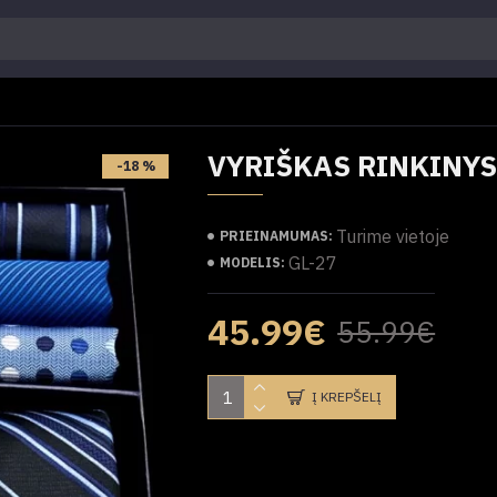
VYRIŠKAS RINKINYS
-18 %
Turime vietoje
PRIEINAMUMAS:
GL-27
MODELIS:
45.99€
55.99€
Į KREPŠELĮ