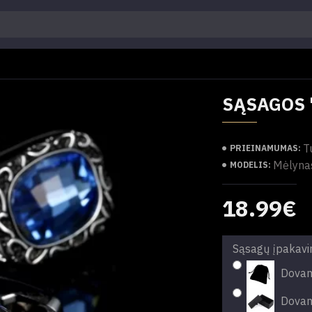
SĄSAGOS 
T
PRIEINAMUMAS:
Mėlyna
MODELIS:
18.99€
Sąsagų įpakav
Dovan
Dovan