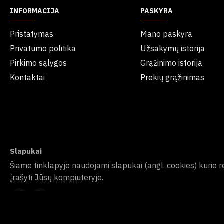
INFORMACIJA
PASKYRA
Pristatymas
Mano paskyra
Privatumo politika
Užsakymų istorija
Pirkimo sąlygos
Grąžinimo istorija
Kontaktai
Prekių grąžinimas
Slapukai
Šiame tinklapyje naudojami slapukai (angl. cookies) kurie r
įrašyti Jūsų kompiuteryje.
© 2017-2022 GENTSHOP