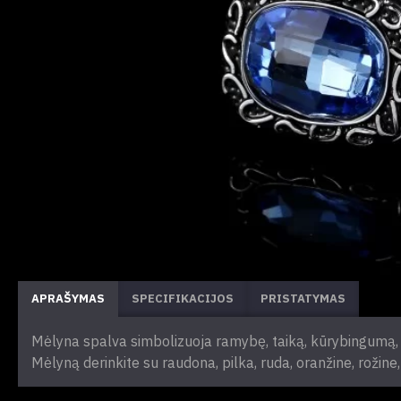
APRAŠYMAS
SPECIFIKACIJOS
PRISTATYMAS
Mėlyna spalva simbolizuoja ramybę, taiką, kūrybingumą,
Mėlyną derinkite su raudona, pilka, ruda, oranžine, rožine,