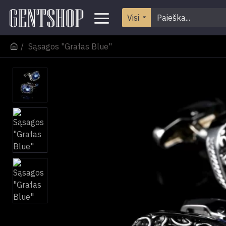
Visi
Sąsagos "Grafas Blue"