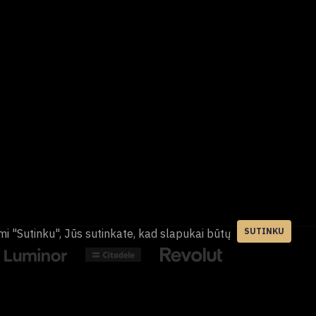
SUTINKU
mi "Sutinku", Jūs sutinkate, kad slapukai būtų