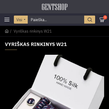
0
Visi
Vyriškas rinkinys W21
VYRIŠKAS RINKINYS W21