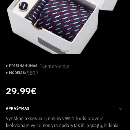
Turime vietoje
PRIEINAMUMAS:
SB37
MODELIS:
29.99€
APRAŠYMAS
Vyriškas aksesuarų rinkinys W21 kuris pravers
kiekvienam vyrui, nes yra sudarytas iš: Sąsagų, šilkinio