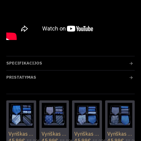
SPECIFIKACIJOS
PRISTATYMAS
Vyriškas rinkinys R01
Vyriškas rinkinys R02
Vyriškas rinkinys R03
Vyriškas rinkinys R04
45.99€
45.99€
45.99€
45.99€
55.99€
55.99€
55.99€
55.99€