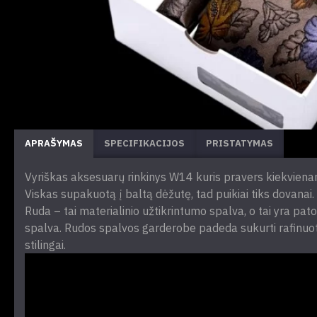
APRAŠYMAS
SPECIFIKACIJOS
PRISTATYMAS
Vyriškas aksesuarų rinkinys W14 kuris pravers kiekvienam v
Viskas supakuotą į baltą dėžutę, tad puikiai tiks dovanai.
Ruda – tai materialinio užtikrintumo spalva, o tai yra pa
spalva. Rudos spalvos garderobe padeda sukurti rafinuotumo
stilingai.