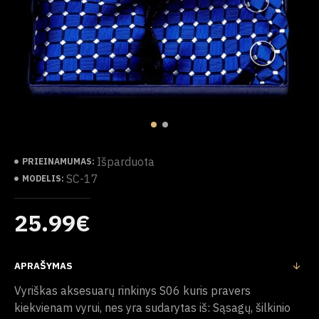
Išparduota
PRIEINAMUMAS:
SC-17
MODELIS:
25.99€
APRAŠYMAS
Vyriškas aksesuarų rinkinys S06 kuris pravers
kiekvienam vyrui, nes yra sudarytas iš: Sąsagų, šilkinio