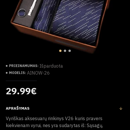
Išparduota
PRIEINAMUMAS:
AINOW-26
MODELIS:
29.99€
APRAŠYMAS
Vyriškas aksesuarų rinkinys V26 kuris pravers
kiekvienam vyrui, nes yra sudarytas iš: Sąsagų,