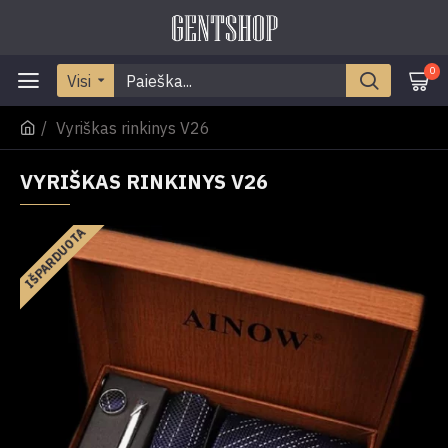
0
Visi
Vyriškas rinkinys V26
VYRIŠKAS RINKINYS V26
IŠPARDUOTA